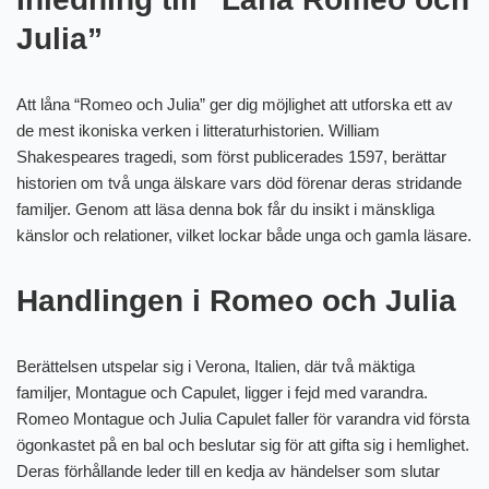
Julia”
Att låna “Romeo och Julia” ger dig möjlighet att utforska ett av
de mest ikoniska verken i litteraturhistorien. William
Shakespeares tragedi, som först publicerades 1597, berättar
historien om två unga älskare vars död förenar deras stridande
familjer. Genom att läsa denna bok får du insikt i mänskliga
känslor och relationer, vilket lockar både unga och gamla läsare.
Handlingen i Romeo och Julia
Berättelsen utspelar sig i Verona, Italien, där två mäktiga
familjer, Montague och Capulet, ligger i fejd med varandra.
Romeo Montague och Julia Capulet faller för varandra vid första
ögonkastet på en bal och beslutar sig för att gifta sig i hemlighet.
Deras förhållande leder till en kedja av händelser som slutar