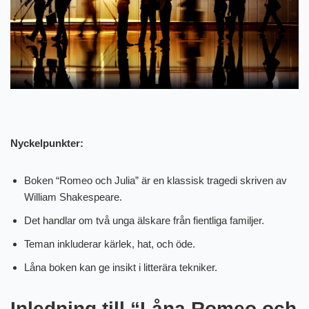
Nyckelpunkter:
Boken “Romeo och Julia” är en klassisk tragedi skriven av
William Shakespeare.
Det handlar om två unga älskare från fientliga familjer.
Teman inkluderar kärlek, hat, och öde.
Låna boken kan ge insikt i litterära tekniker.
Inledning till “Låna Romeo och