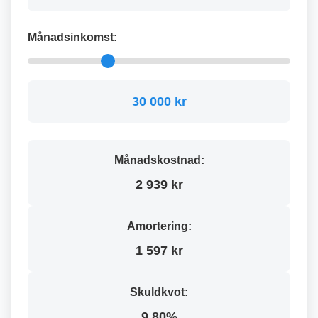
Månadsinkomst:
30 000 kr
Månadskostnad:
2 939 kr
Amortering:
1 597 kr
Skuldkvot:
9.80%