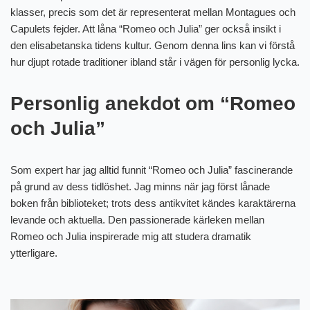
klasser, precis som det är representerat mellan Montagues och
Capulets fejder. Att låna “Romeo och Julia” ger också insikt i
den elisabetanska tidens kultur. Genom denna lins kan vi förstå
hur djupt rotade traditioner ibland står i vägen för personlig lycka.
Personlig anekdot om “Romeo
och Julia”
Som expert har jag alltid funnit “Romeo och Julia” fascinerande
på grund av dess tidlöshet. Jag minns när jag först lånade
boken från biblioteket; trots dess antikvitet kändes karaktärerna
levande och aktuella. Den passionerade kärleken mellan
Romeo och Julia inspirerade mig att studera dramatik
ytterligare.