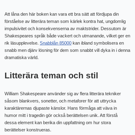
Att låna den här boken kan vara ett bra sätt att fördjupa din
förståelse av litterära teman som kärlek kontra hat, ungdomlig
impulsivitet och konsekvenserna av maktstrider. Dessutom är
Shakespeares språk både vackert och utmanande, vilket ger en
rik läsupplevelse.
Snabblån 85000
kan ibland symbolisera en
snabb men djärv lösning för dem som snabbt vill dyka in i denna
dramatiska värld.
Litterära teman och stil
William Shakespeare använder sig av flera litterära tekniker
såsom blankvers, sonetter, och metaforer för att uttrycka
karaktärernas djupaste känslor. Hans förmåga att väva in
humor mitt i tragedin gör också berättelsen unik. Att förstå
dessa element kan berika din uppfattning om hur stora
berättelser konstrueras.