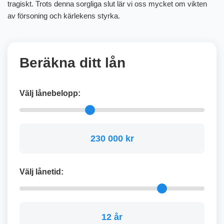
tragiskt. Trots denna sorgliga slut lär vi oss mycket om vikten
av försoning och kärlekens styrka.
Beräkna ditt lån
Välj lånebelopp:
230 000 kr
Välj lånetid:
12 år