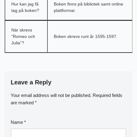
Hur kan jag få
Boken finns på bibliotek samt online
tag på boken?
plattformar.
När skrevs
“Romeo och
Boken skrevs runt år 1595-1597.
Julia”?
Leave a Reply
Your email address will not be published.
Required fields
are marked
*
Name
*