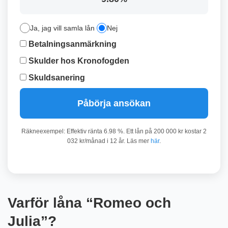
Ja, jag vill samla lån
Nej
Betalningsanmärkning
Skulder hos Kronofogden
Skuldsanering
Påbörja ansökan
Räkneexempel: Effektiv ränta 6.98 %. Ett lån på 200 000 kr kostar 2
032 kr/månad i 12 år. Läs mer
här
.
Varför låna “Romeo och
Julia”?