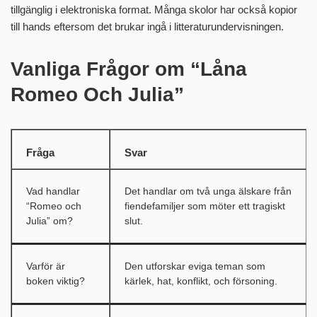
tillgänglig i elektroniska format. Många skolor har också kopior
till hands eftersom det brukar ingå i litteraturundervisningen.
Vanliga Frågor om “Låna
Romeo Och Julia”
Fråga
Svar
Vad handlar
Det handlar om två unga älskare från
“Romeo och
fiendefamiljer som möter ett tragiskt
Julia” om?
slut.
Varför är
Den utforskar eviga teman som
boken viktig?
kärlek, hat, konflikt, och försoning.