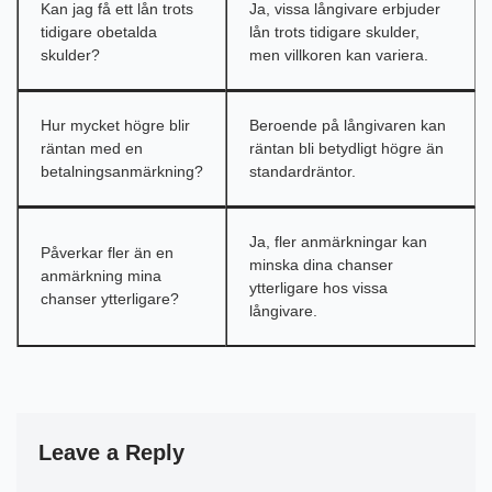
Kan jag få ett lån trots
Ja, vissa långivare erbjuder
tidigare obetalda
lån trots tidigare skulder,
skulder?
men villkoren kan variera.
Hur mycket högre blir
Beroende på långivaren kan
räntan med en
räntan bli betydligt högre än
betalningsanmärkning?
standardräntor.
Ja, fler anmärkningar kan
Påverkar fler än en
minska dina chanser
anmärkning mina
ytterligare hos vissa
chanser ytterligare?
långivare.
Leave a Reply