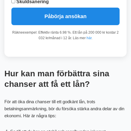
Skuldsanering
Påbörja ansökan
Räkneexempel: Effektiv ränta 6.98 %. Ett lån på 200 000 kr kostar 2
032 kr/månad i 12 år. Läs mer
här
.
Hur kan man förbättra sina
chanser att få ett lån?
För att öka dina chanser till ett godkänt lån, trots
betalningsanmärkning, bör du försöka stärka andra delar av din
ekonomi. Här är några tips: