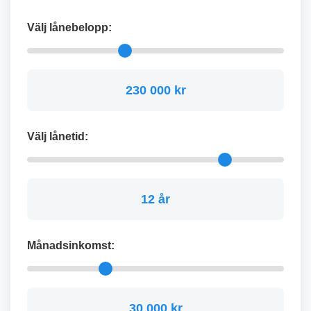
Välj lånebelopp:
230 000 kr
Välj lånetid:
12 år
Månadsinkomst:
30 000 kr