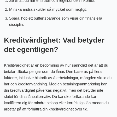
Se till att du har en stabil och regelbunden inkomst.
Minska andra skulder så mycket som möjligt.
Spara ihop ett buffertsparande som visar din finansiella
disciplin.
Kreditvärdighet: Vad betyder
det egentligen?
Kreditvärdighet är en bedömning av hur sannolikt det är att du
betalar tillbaka pengar som du lånar. Den baseras på flera
faktorer, inklusive historik av återbetalningar, mängden skuld du
har och kreditanvändning. Med en betalningsanmärkning kan
din kreditvärdighet påverkas negativt, men det betyder inte
slutet för dina lånealternativ. Du kanske fortfarande kan
kvalificera dig för mindre belopp eller kortfristiga lån medan du
arbetar på att förbättra din kreditvärdighet över tid.