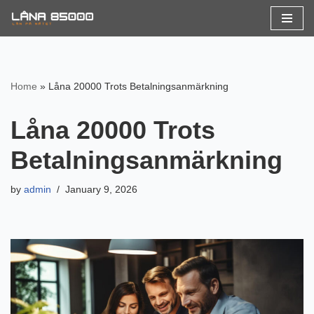
Skip
to
content
Home
»
Låna 20000 Trots Betalningsanmärkning
Låna 20000 Trots
Betalningsanmärkning
by
admin
January 9, 2026