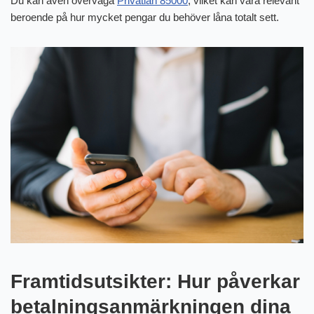
Du kan även överväga
Privatlån 85000
, vilket kan vara relevant
beroende på hur mycket pengar du behöver låna totalt sett.
Framtidsutsikter: Hur påverkar
betalningsanmärkningen dina