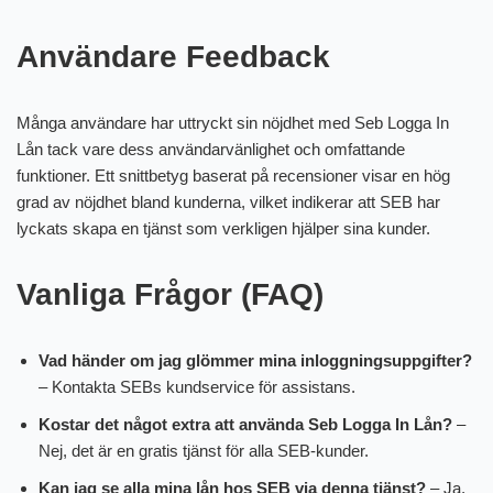
Användare Feedback
Många användare har uttryckt sin nöjdhet med Seb Logga In
Lån tack vare dess användarvänlighet och omfattande
funktioner. Ett snittbetyg baserat på recensioner visar en hög
grad av nöjdhet bland kunderna, vilket indikerar att SEB har
lyckats skapa en tjänst som verkligen hjälper sina kunder.
Vanliga Frågor (FAQ)
Vad händer om jag glömmer mina inloggningsuppgifter?
– Kontakta SEBs kundservice för assistans.
Kostar det något extra att använda Seb Logga In Lån?
–
Nej, det är en gratis tjänst för alla SEB-kunder.
Kan jag se alla mina lån hos SEB via denna tjänst?
– Ja,