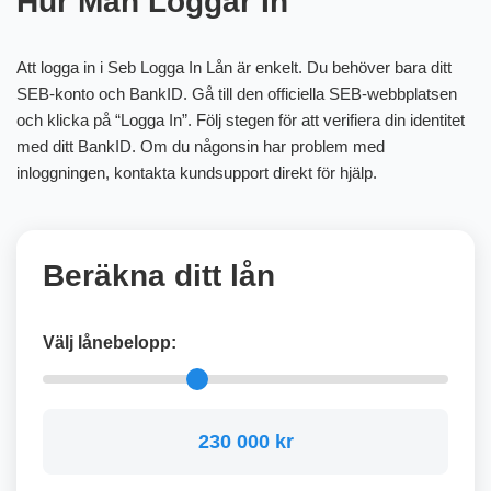
Hur Man Loggar In
Att logga in i Seb Logga In Lån är enkelt. Du behöver bara ditt
SEB-konto och BankID. Gå till den officiella SEB-webbplatsen
och klicka på “Logga In”. Följ stegen för att verifiera din identitet
med ditt BankID. Om du någonsin har problem med
inloggningen, kontakta kundsupport direkt för hjälp.
Beräkna ditt lån
Välj lånebelopp:
230 000 kr