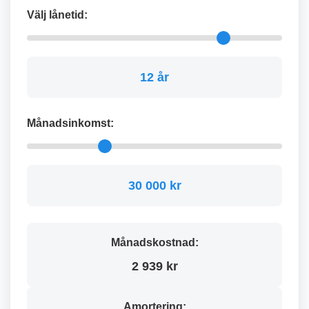
Välj lånetid:
12 år
Månadsinkomst:
30 000 kr
Månadskostnad:
2 939 kr
Amortering: